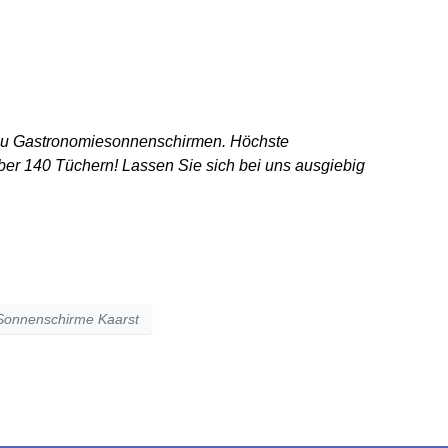
UREN | SERVICE
KONTAKT
n zu Gastronomiesonnenschirmen. Höchste
ber 140 Tüchern! Lassen Sie sich bei uns ausgiebig
Sonnenschirme Kaarst