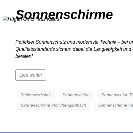
Sonnenschirme
HOME
Perfekter Sonnenschutz und modernste Technik – bei u
Qualitätsstandards sichern dabei die Langlebigkeit un
beraten!
Lies weiter
Schirmwerkstatt
Sonnenschirm
Sonnenschirm R
Sonnenschirme Mönchengladbach
Sonnenschirme N