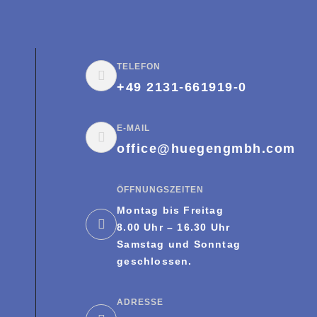
TELEFON
+49 2131-661919-0
E-MAIL
office@huegengmbh.com
ÖFFNUNGSZEITEN
Montag bis Freitag
8.00 Uhr – 16.30 Uhr
Samstag und Sonntag
geschlossen.
ADRESSE