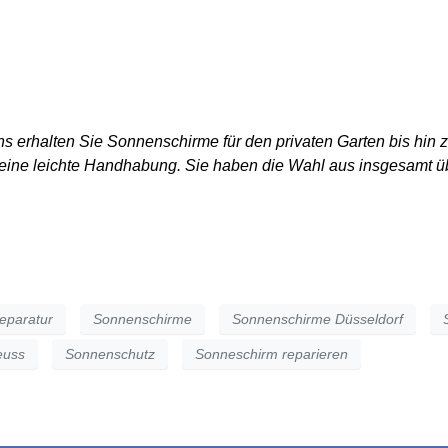
PRODUKTE
DAS UNTERNEHMEN
REPARAT
ns erhalten Sie Sonnenschirme für den privaten Garten bis hi
d eine leichte Handhabung. Sie haben die Wahl aus insgesamt ü
eparatur
Sonnenschirme
Sonnenschirme Düsseldorf
euss
Sonnenschutz
Sonneschirm reparieren