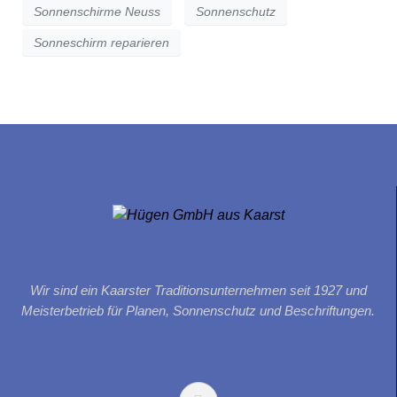
Sonnenschirme Neuss
Sonnenschutz
Sonneschirm reparieren
Wir sind ein Kaarster Traditionsunternehmen seit 1927 und
Meisterbetrieb für Planen, Sonnenschutz und Beschriftungen.