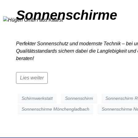
Sonnenschirme
HOME
Perfekter Sonnenschutz und modernste Technik – bei u
Qualitätsstandards sichern dabei die Langlebigkeit un
beraten!
Lies weiter
Schirmwerkstatt
Sonnenschirm
Sonnenschirm R
Sonnenschirme Mönchengladbach
Sonnenschirme N