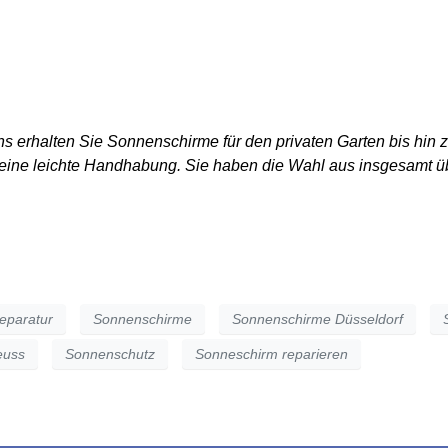
PRODUKTE
DAS UNTERNEHMEN
REPARAT
ns erhalten Sie Sonnenschirme für den privaten Garten bis hi
d eine leichte Handhabung. Sie haben die Wahl aus insgesamt ü
eparatur
Sonnenschirme
Sonnenschirme Düsseldorf
euss
Sonnenschutz
Sonneschirm reparieren