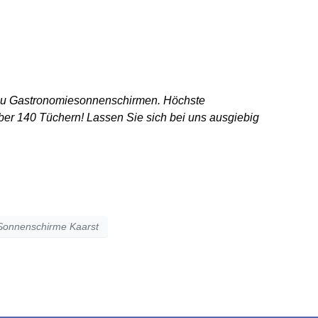
UREN | SERVICE
KONTAKT
n zu Gastronomiesonnenschirmen. Höchste
ber 140 Tüchern! Lassen Sie sich bei uns ausgiebig
Sonnenschirme Kaarst