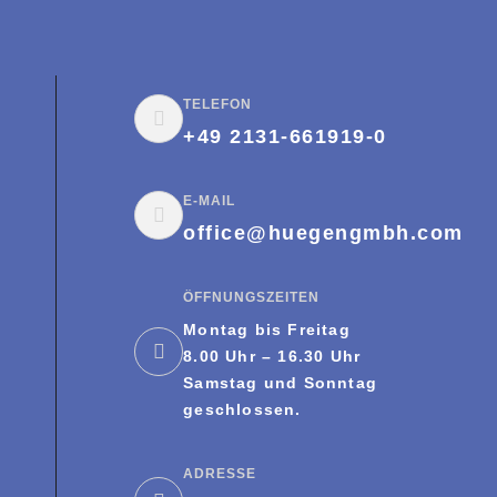
TELEFON
+49 2131-661919-0
E-MAIL
office@huegengmbh.com
ÖFFNUNGSZEITEN
Montag bis Freitag
8.00 Uhr – 16.30 Uhr
Samstag und Sonntag
geschlossen.
ADRESSE