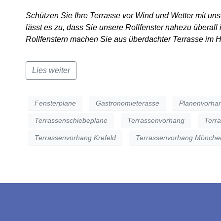
Schützen Sie Ihre Terrasse vor Wind und Wetter mit un
lässt es zu, dass Sie unsere Rollfenster nahezu überall
Rollfenstern machen Sie aus überdachter Terrasse im 
Lies weiter
Fensterplane
Gastronomieterasse
Planenvorha
Terrassenschiebeplane
Terrassenvorhang
Terr
Terrassenvorhang Krefeld
Terrassenvorhang Mönche