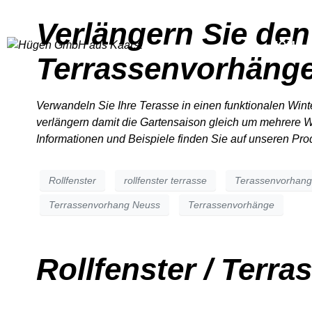
Verlängern Sie de
HOME
Terrassenvorhänge
Verwandeln Sie Ihre Terasse in einen funktionalen Win
verlängern damit die Gartensaison gleich um mehrere W
Informationen und Beispiele finden Sie auf unseren Pro
Rollfenster
rollfenster terrasse
Terassenvorhang
Terrassenvorhang Neuss
Terrassenvorhänge
Rollfenster / Terr