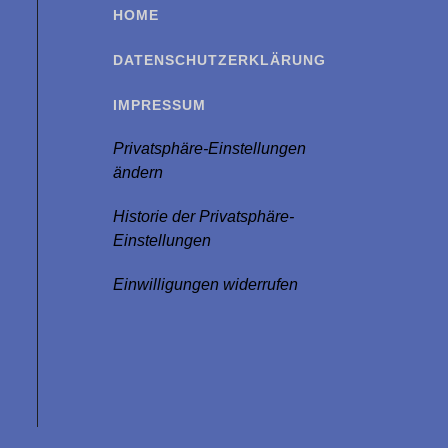
HOME
DATENSCHUTZERKLÄRUNG
IMPRESSUM
Privatsphäre-Einstellungen
ändern
Historie der Privatsphäre-
Einstellungen
Einwilligungen widerrufen