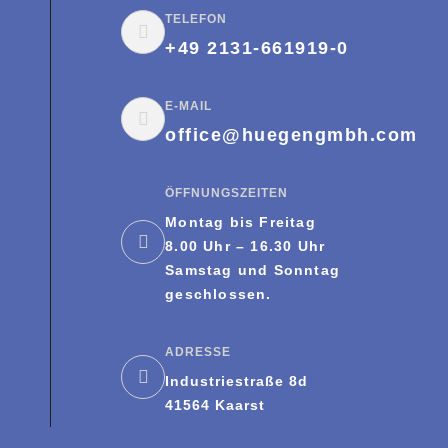
TELEFON
+49 2131-661919-0
E-MAIL
office@huegengmbh.com
ÖFFNUNGSZEITEN
Montag bis Freitag
8.00 Uhr – 16.30 Uhr
Samstag und Sonntag
geschlossen.
ADRESSE
Industriestraße 8d
41564 Kaarst