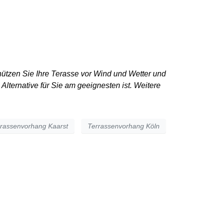
UREN | SERVICE
KONTAKT
hützen Sie Ihre Terasse vor Wind und Wetter und
lternative für Sie am geeignesten ist.
Weitere
rassenvorhang Kaarst
Terrassenvorhang Köln