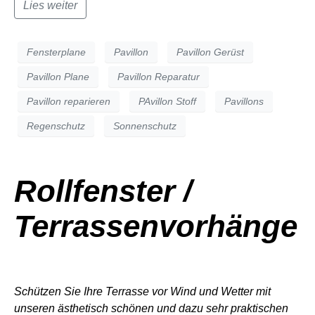
Lies weiter
Fensterplane
Pavillon
Pavillon Gerüst
Pavillon Plane
Pavillon Reparatur
Pavillon reparieren
PAvillon Stoff
Pavillons
Regenschutz
Sonnenschutz
Rollfenster /
Terrassenvorhänge
Schützen Sie Ihre Terrasse vor Wind und Wetter mit
unseren ästhetisch schönen und dazu sehr praktischen