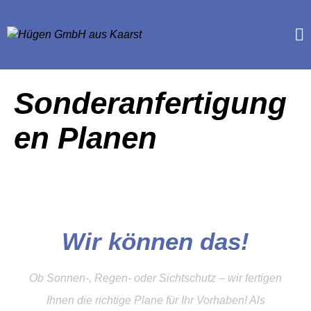
Sonderanfertigung
en Planen
Wir können das!
Ob Sonnen-, Regen- oder Sichtschutz – wir fertigen
Ihnen die richtige Plane für Ihr Vorhaben! Als