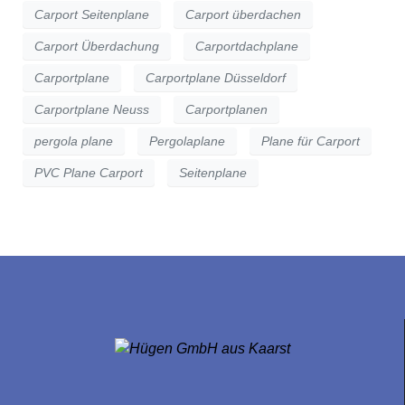
Carport Seitenplane
Carport überdachen
Carport Überdachung
Carportdachplane
Carportplane
Carportplane Düsseldorf
Carportplane Neuss
Carportplanen
pergola plane
Pergolaplane
Plane für Carport
PVC Plane Carport
Seitenplane