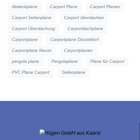
Abdeckplane
Carport Plane
Carport Planen
Carport Seitenplane
Carport überdachen
Carport Überdachung
Carportdachplane
Carportplane
Carportplane Düsseldorf
Carportplane Neuss
Carportplanen
pergola plane
Pergolaplane
Plane für Carport
PVC Plane Carport
Seitenplane