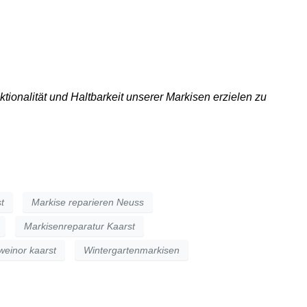
UREN | SERVICE
KONTAKT
tionalität und Haltbarkeit unserer Markisen erzielen zu
t
Markise reparieren Neuss
Markisenreparatur Kaarst
weinor kaarst
Wintergartenmarkisen