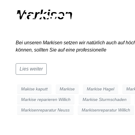
Markisen
HOME
Bei unseren Markisen setzen wir natürlich auch auf höch
können, sollten Sie auf eine professionelle
Lies weiter
Makise kaputt
Markise
Markise Hagel
Mark
Markise reparieren Willich
Markise Sturmschaden
Markisenreparatur Neuss
Markisenreparatur Willich