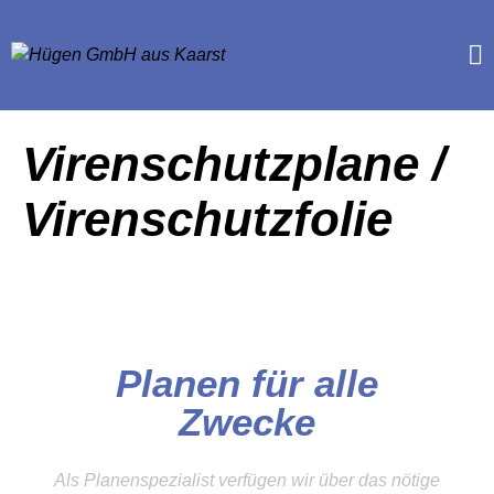
Virenschutzplane /
Virenschutzfolie
Planen für alle
Zwecke
Als Planenspezialist verfügen wir über das nötige