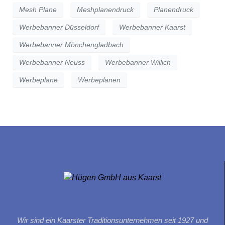
Mesh Plane
Meshplanendruck
Planendruck
Werbebanner Düsseldorf
Werbebanner Kaarst
Werbebanner Mönchengladbach
Werbebanner Neuss
Werbebanner Willich
Werbeplane
Werbeplanen
Wir sind ein Kaarster Traditionsunternehmen seit 1927 und