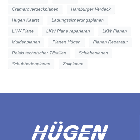
Cramaroverdeckplanen
Hamburger Verdeck
Hügen Kaarst
Ladungssicherungsplanen
LKW Plane
LKW Plane reparieren
LKW Planen
Muldenplanen
Planen Hügen
Planen Reparatur
Relais technischer TExtilien
Schiebeplanen
Schubbodenplanen
Zollplanen