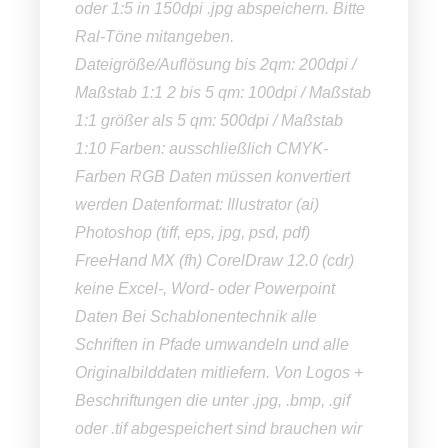
oder 1:5 in 150dpi .jpg abspeichern. Bitte
Ral-Töne mitangeben.
Dateigröße/Auflösung bis 2qm: 200dpi /
Maßstab 1:1 2 bis 5 qm: 100dpi / Maßstab
1:1 größer als 5 qm: 500dpi / Maßstab
1:10 Farben: ausschließlich CMYK-
Farben RGB Daten müssen konvertiert
werden Datenformat: Illustrator (ai)
Photoshop (tiff, eps, jpg, psd, pdf)
FreeHand MX (fh) CorelDraw 12.0 (cdr)
keine Excel-, Word- oder Powerpoint
Daten Bei Schablonentechnik alle
Schriften in Pfade umwandeln und alle
Originalbilddaten mitliefern. Von Logos +
Beschriftungen die unter .jpg, .bmp, .gif
oder .tif abgespeichert sind brauchen wir