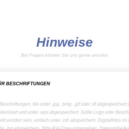
Hinweise
Bei Fragen können Sie uns gerne anrufen
FÜR BESCHRIFTUNGEN
schriftungen, die unter .jpg, .bmp, .gif oder .tif abgespeichert
ktorisiert und unter .eps abgespeichert. Sollte Logo oder Beschr
llt worden sein, einfach unter .cdr abspeichern. Digitalfotos i
dpi .jpg abspeichern. Bitte Ral-Töne mitangeben. Dateigröße/Au