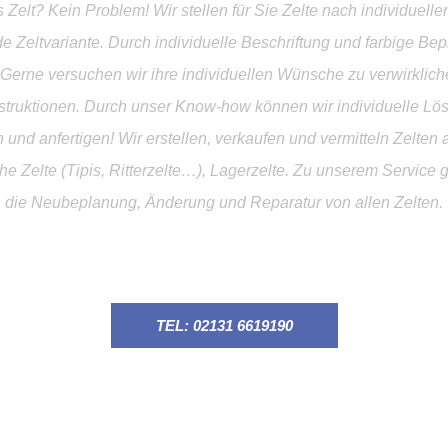
 Zelt? Kein Problem! Wir stellen für Sie Zelte nach individuelle
 Zeltvariante. Durch individuelle Beschriftung und farbige Bep
Gerne versuchen wir ihre individuellen Wünsche zu verwirkliche
truktionen. Durch unser Know-how können wir individuelle Lösu
 und anfertigen! Wir erstellen, verkaufen und vermitteln Zelten
sche Zelte (Tipis, Ritterzelte…), Lagerzelte. Zu unserem Service 
die Neubeplanung, Änderung und Reparatur von allen Zelten.
TEL: 02131 6619190