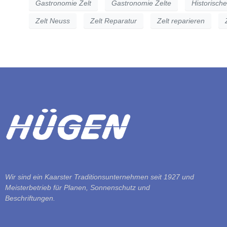
Gastronomie Zelt
Gastronomie Zelte
Historische
Zelt Neuss
Zelt Reparatur
Zelt reparieren
Wir sind ein Kaarster Traditionsunternehmen seit 1927 und
Meisterbetrieb für Planen, Sonnenschutz und
Beschriftungen.