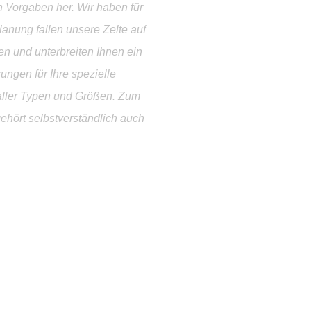
n Vorgaben her. Wir haben für
lanung fallen unsere Zelte auf
n und unterbreiten Ihnen ein
ngen für Ihre spezielle
 aller Typen und Größen. Zum
gehört selbstverständlich auch