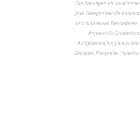
Sie benötigen ein bestimmtes
jede Gelegenheit die passende
und sind etwas Besonderes. 
Angebot für Sonderkons
Aufgabenstellung entwickeln
Beispiel: Partyzelte, Histori