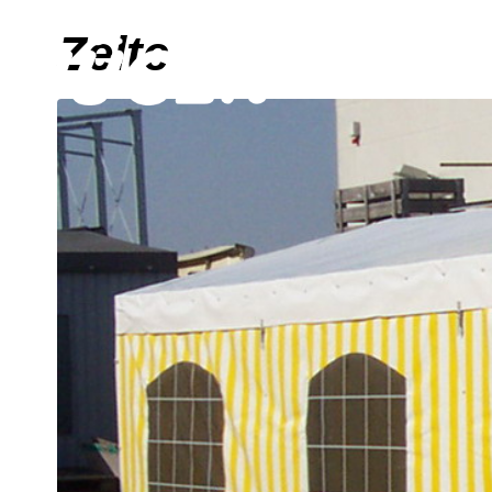
Zelte
HOME