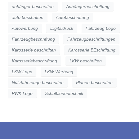
anhänger beschriften
Anhängerbeschriftung
auto beschriften
Autobeschriftung
Autowerbung
Digitaldruck
Fahrzeug Logo
Fahrzeugbeschriftung
Fahrzeugbeschriftungen
Karosserie beschriften
Karosserie BEschriftung
Karosseriebeschriftung
LKW beschriften
LKW Logo
LKW Werbung
Nutzfahrzeuge beschriften
Planen beschriften
PWK Logo
Schalblonentechnik