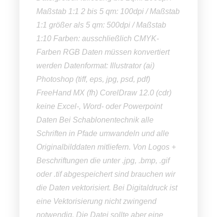
Maßstab 1:1 2 bis 5 qm: 100dpi / Maßstab
1:1 größer als 5 qm: 500dpi / Maßstab
1:10 Farben: ausschließlich CMYK-
Farben RGB Daten müssen konvertiert
werden Datenformat: Illustrator (ai)
Photoshop (tiff, eps, jpg, psd, pdf)
FreeHand MX (fh) CorelDraw 12.0 (cdr)
keine Excel-, Word- oder Powerpoint
Daten Bei Schablonentechnik alle
Schriften in Pfade umwandeln und alle
Originalbilddaten mitliefern. Von Logos +
Beschriftungen die unter .jpg, .bmp, .gif
oder .tif abgespeichert sind brauchen wir
die Daten vektorisiert. Bei Digitaldruck ist
eine Vektorisierung nicht zwingend
notwendig. Die Datei sollte aber eine