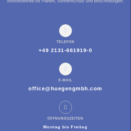
Meisterbetrieb für Planen, Sonnenschutz und Beschriftungen.
TELEFON
+49 2131-661919-0
E-MAIL
office@huegengmbh.com
ÖFFNUNGSZEITEN
Montag bis Freitag