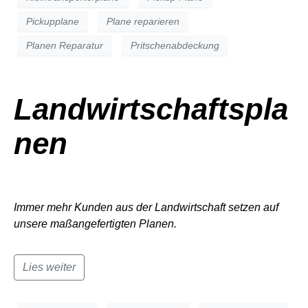
Pickupplane
Plane reparieren
Planen Reparatur
Pritschenabdeckung
Landwirtschaftspla
nen
Immer mehr Kunden aus der Landwirtschaft setzen auf
unsere maßangefertigten Planen.
Lies weiter