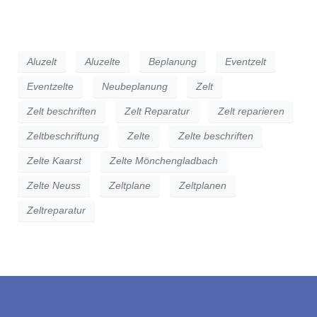
Aluzelt
Aluzelte
Beplanung
Eventzelt
Eventzelte
Neubeplanung
Zelt
Zelt beschriften
Zelt Reparatur
Zelt reparieren
Zeltbeschriftung
Zelte
Zelte beschriften
Zelte Kaarst
Zelte Mönchengladbach
Zelte Neuss
Zeltplane
Zeltplanen
Zeltreparatur