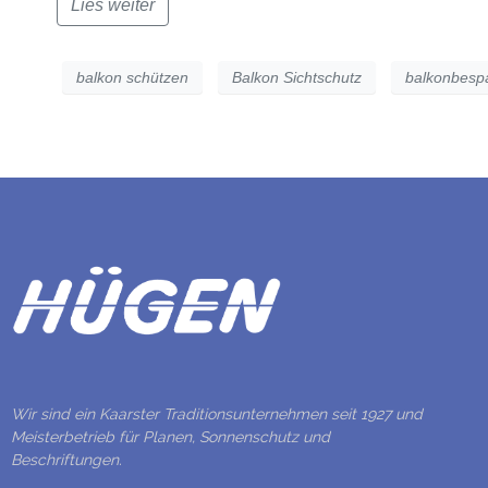
Lies weiter
balkon schützen
Balkon Sichtschutz
balkonbesp
Wir sind ein Kaarster Traditionsunternehmen seit 1927 und
Meisterbetrieb für Planen, Sonnenschutz und
Beschriftungen.