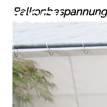
Balkonbespannung
HOME