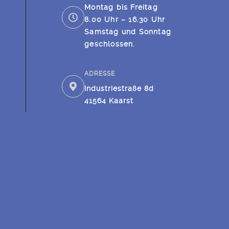
Montag bis Freitag
8.00 Uhr – 16.30 Uhr
Samstag und Sonntag
geschlossen.
ADRESSE
Industriestraße 8d
41564 Kaarst