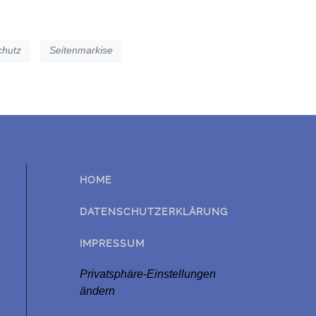
chutz
Seitenmarkise
HOME
DATENSCHUTZERKLÄRUNG
IMPRESSUM
Privatsphäre-Einstellungen
ändern