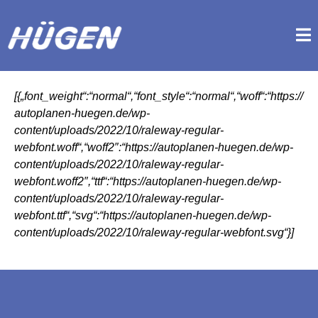
[{„font_weight“:“normal“,“font_style“:“normal“,“woff“:“https://
autoplanen-huegen.de/wp-
content/uploads/2022/10/raleway-regular-
webfont.woff“,“woff2″:“https://autoplanen-huegen.de/wp-
content/uploads/2022/10/raleway-regular-
webfont.woff2″,“ttf“:“https://autoplanen-huegen.de/wp-
content/uploads/2022/10/raleway-regular-
webfont.ttf“,“svg“:“https://autoplanen-huegen.de/wp-
content/uploads/2022/10/raleway-regular-webfont.svg“}]