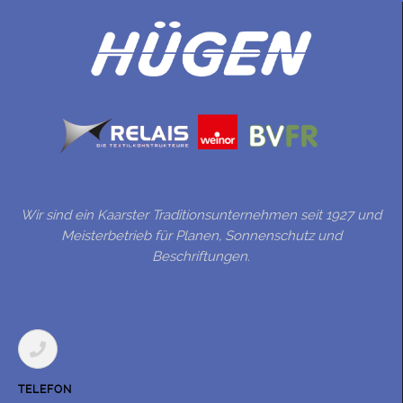
Wir sind ein Kaarster Traditionsunternehmen seit 1927 und
Meisterbetrieb für Planen, Sonnenschutz und
Beschriftungen.
TELEFON