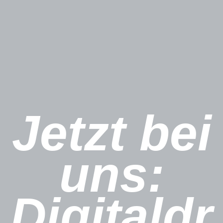
Jetzt bei
uns:
Digitaldr