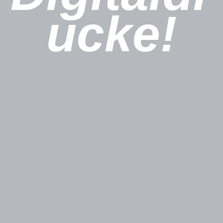
ucke!